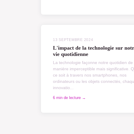
13 SEPTEMBRE 2024
L'impact de la technologie sur not
vie quotidienne
La technologie façonne notre quotidien de
manière imperceptible mais significative. 
ce soit à travers nos smartphones, nos
ordinateurs ou les objets connectés, chaq
innovatio...
6 min de lecture →