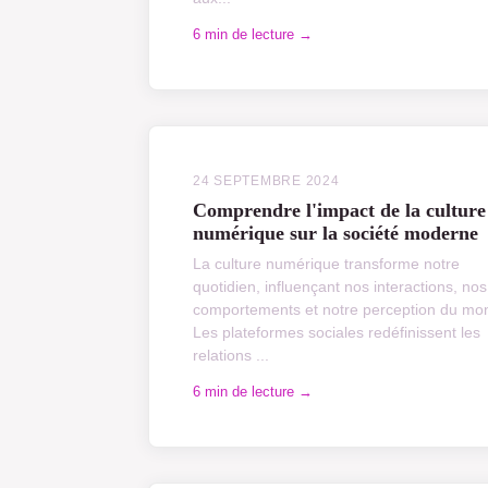
6 min de lecture →
24 SEPTEMBRE 2024
Comprendre l'impact de la culture
numérique sur la société moderne
La culture numérique transforme notre
quotidien, influençant nos interactions, nos
comportements et notre perception du mo
Les plateformes sociales redéfinissent les
relations ...
6 min de lecture →