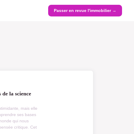
Passer en revue l'immobilier →
 de la science
timidante, mais elle
omprendre ses bases
 monde qui nous
pensée critique. Cet