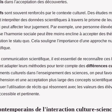
ls
dans l'acceptation des découvertes.
fs
sont souvent renforcés par le contexte culturel. Des études m
 interpréter des données scientifiques à travers le prisme de l
ui peut affecter leur jugement. Par exemple, une personne élev
ise l'harmonie sociale peut être moins encline à accepter des thé
stion le statu quo. Cela souligne l'importance d'une approche 
ifique.
 communication scientifique, il est essentiel de reconnaître ces 
nt adapter leurs méthodes pour tenir compte des
différences cu
ments culturels dans l'enseignement des sciences, on peut favo
hension et une acceptation plus large des concepts scientifique
er l'utilisation de récits qui résonnent avec les valeurs des élè
ccessible et pertinente.
ntemporains de l'interaction culture-scien