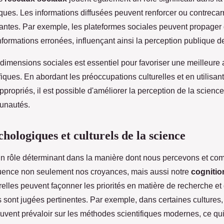
iques. Les informations diffusées peuvent renforcer ou contrecarr
tantes. Par exemple, les plateformes sociales peuvent propager 
formations erronées, influençant ainsi la perception publique de
imensions sociales est essentiel pour favoriser une meilleure 
iques. En abordant les préoccupations culturelles et en utilisa
ropriés, il est possible d'améliorer la perception de la scienc
unautés.
hologiques et culturels de la science
n rôle déterminant dans la manière dont nous percevons et co
fluence non seulement nos croyances, mais aussi notre
cognitio
relles peuvent façonner les priorités en matière de recherche et
 sont jugées pertinentes. Par exemple, dans certaines cultures
euvent prévaloir sur les méthodes scientifiques modernes, ce qu