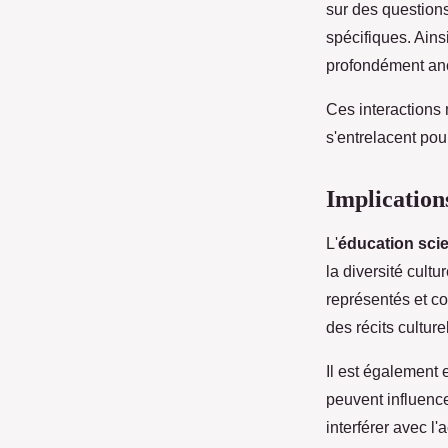
sur des question
spécifiques. Ainsi
profondément anc
Ces interactions 
s'entrelacent po
Implication
L'
éducation scie
la diversité cult
représentés et co
des récits cultur
Il est également 
peuvent influenc
interférer avec l