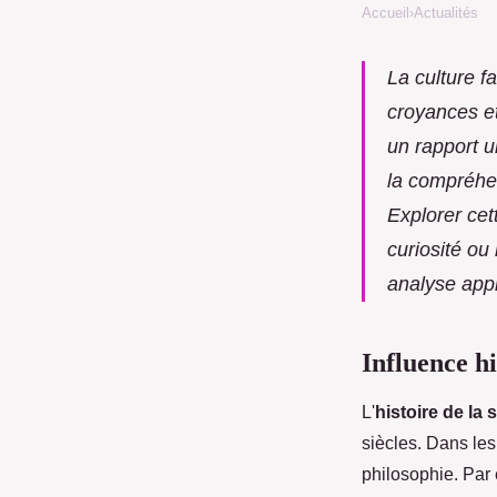
Accueil
›
Actualités
La culture f
croyances e
un rapport u
la compréhen
Explorer cet
curiosité ou
analyse app
Influence hi
L'
histoire de la 
siècles. Dans les
philosophie. Par