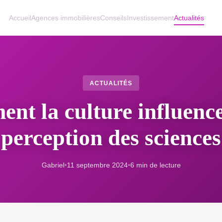
Accueil
Agences immobilières
Conseils
Investissement
Actualités
ACTUALITÉS
nt la culture influence
perception des sciences
Gabriel
•
11 septembre 2024
•
6 min de lecture