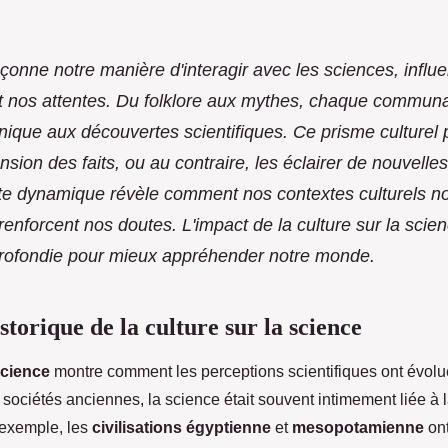
açonne notre manière d'interagir avec les sciences, influ
t nos attentes. Du folklore aux mythes, chaque commun
nique aux découvertes scientifiques. Ce prisme culturel 
sion des faits, ou au contraire, les éclairer de nouvelle
te dynamique révèle comment nos contextes culturels no
 renforcent nos doutes. L'impact de la culture sur la scie
rofondie pour mieux appréhender notre monde.
storique de la culture sur la science
science
montre comment les perceptions scientifiques ont évolué
 sociétés anciennes, la science était souvent intimement liée à la
 exemple, les
civilisations égyptienne
et
mesopotamienne
ont