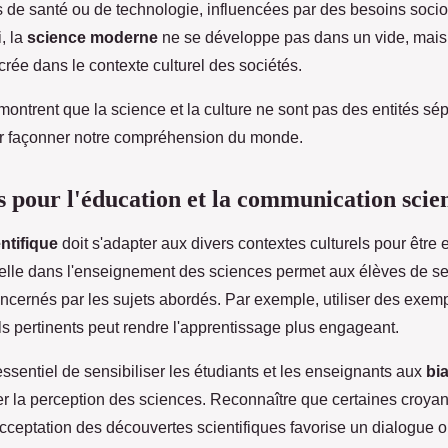
s de santé ou de technologie, influencées par des besoins soc
, la
science moderne
ne se développe pas dans un vide, mais
rée dans le contexte culturel des sociétés.
montrent que la science et la culture ne sont pas des entités sé
ur façonner notre compréhension du monde.
s pour l'éducation et la communication scien
ntifique
doit s'adapter aux divers contextes culturels pour être e
urelle dans l'enseignement des sciences permet aux élèves de se
ncernés par les sujets abordés. Par exemple, utiliser des exem
els pertinents peut rendre l'apprentissage plus engageant.
essentiel de sensibiliser les étudiants et les enseignants aux
bia
er la perception des sciences. Reconnaître que certaines croya
'acceptation des découvertes scientifiques favorise un dialogue o