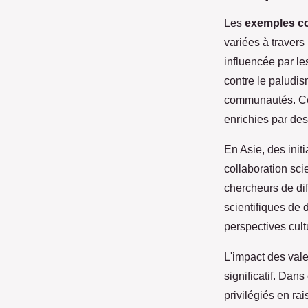
Les
exemples c
variées à travers
influencée par l
contre le paludis
communautés. Ce
enrichies par des
En Asie, des init
collaboration sci
chercheurs de dif
scientifiques de 
perspectives cul
L'impact des vale
significatif. Da
privilégiés en ra