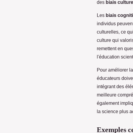
des
biais culture
Les
biais cogniti
individus peuvent
culturelles, ce q
culture qui valor
remettent en que
l'éducation scient
Pour améliorer la
éducateurs doive
intégrant des élé
meilleure compré
également impliqu
la science plus a
Exemples co