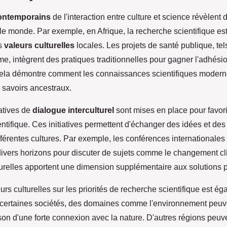
ontemporains
de l'interaction entre culture et science révèlent
 le monde. Par exemple, en Afrique, la recherche scientifique es
es
valeurs culturelles
locales. Les projets de santé publique, tels
me, intègrent des pratiques traditionnelles pour gagner l'adhési
la démontre comment les connaissances scientifiques modern
 savoirs ancestraux.
iatives de
dialogue interculturel
sont mises en place pour favori
entifique. Ces initiatives permettent d'échanger des idées et de
férentes cultures. Par exemple, les conférences internationales
divers horizons pour discuter de sujets comme le changement cl
turelles apportent une dimension supplémentaire aux solutions 
urs culturelles sur les priorités de recherche scientifique est é
ns certaines sociétés, des domaines comme l'environnement peuv
ison d'une forte connexion avec la nature. D'autres régions peuv