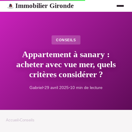
Immobilier Gironde
CONSEILS
Appartement à sanary :
acheter avec vue mer, quels
critères considérer ?
Gabriel
•
29 avril 2025
•
10 min de lecture
Accueil
›
Conseils