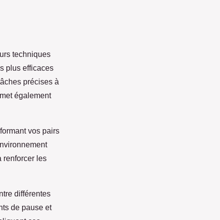
ieurs techniques
s plus efficaces
 tâches précises à
ermet également
formant vos pairs
 environnement
 renforcer les
ntre différentes
ents de pause et