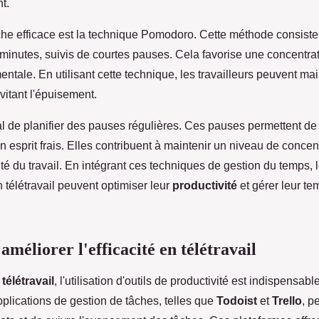
t.
e efficace est la technique Pomodoro. Cette méthode consiste à
 minutes, suivis de courtes pauses. Cela favorise une concentra
mentale. En utilisant cette technique, les travailleurs peuvent ma
vitant l'épuisement.
cial de planifier des pauses régulières. Ces pauses permettent de
n esprit frais. Elles contribuent à maintenir un niveau de concen
ité du travail. En intégrant ces techniques de gestion du temps, 
 télétravail peuvent optimiser leur
productivité
et gérer leur t
améliorer l'efficacité en télétravail
u
télétravail
, l'utilisation d'outils de productivité est indispensab
applications de gestion de tâches, telles que
Todoist
et
Trello
, p