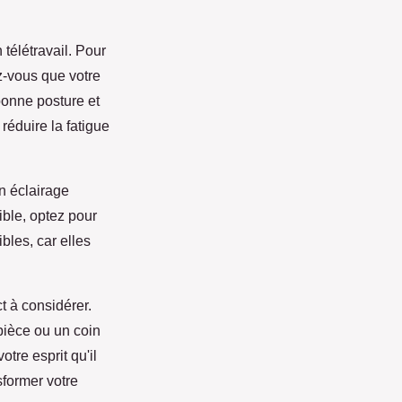
 télétravail. Pour
z-vous que votre
bonne posture et
réduire la fatigue
Un éclairage
sible, optez pour
ibles, car elles
t à considérer.
pièce ou un coin
otre esprit qu'il
sformer votre