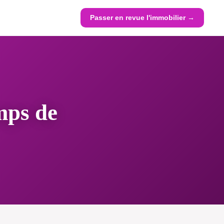
Passer en revue l'immobilier →
mps de