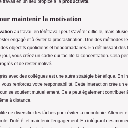
travail en un lieu propice à la
productivité
.
pour maintenir la motivation
vation
au travail en télétravail peut s'avérer difficile, mais plus
ester engagé et à éviter la procrastination. Une des méthodes le
r des objectifs quotidiens et hebdomadaires. En définissant des
jour, vous créez un cadre qui facilite la concentration. Cela p
ogrès et de rester motivé.
rès avec des collègues est une autre stratégie bénéfique. En in
vous renforcez votre responsabilité. Cette interaction crée un
cun se soutient mutuellement. Cela peut également contribuer à
même à distance.
tile de diversifier les tâches pour éviter la monotonie. Alterner e
imuler l'intérêt et maintenir l'engagement. En intégrant des mom