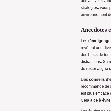
des activités var
stratégies, vous
environnement de 
Anecdotes e
Les
témoignage
révèlent une dive
des blocs de temp
distractions. Sa 
de rester aligné s
Des
conseils d'
recommandé de ne 
est plus efficace
Cela aide à évite