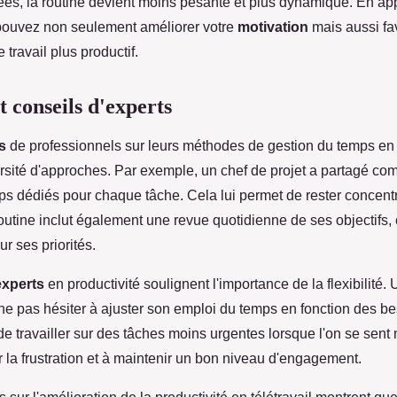
iées, la routine devient moins pesante et plus dynamique. En ap
 pouvez non seulement améliorer votre
motivation
mais aussi fa
travail plus productif.
t conseils d'experts
s
de professionnels sur leurs méthodes de gestion du temps en t
rsité d'approches. Par exemple, un chef de projet a partagé comm
s dédiés pour chaque tâche. Cela lui permet de rester concentré
routine inclut également une revue quotidienne de ses objectifs, 
ur ses priorités.
experts
en productivité soulignent l'importance de la flexibilité.
pas hésiter à ajuster son emploi du temps en fonction des beso
 de travailler sur des tâches moins urgentes lorsque l'on se sent 
r la frustration et à maintenir un bon niveau d'engagement.