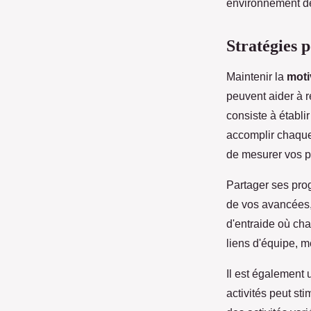
environnement de 
Stratégies 
Maintenir la
moti
peuvent aider à r
consiste à établi
accomplir chaque 
de mesurer vos pr
Partager ses prog
de vos avancées, 
d'entraide où cha
liens d'équipe, 
Il est également u
activités peut st