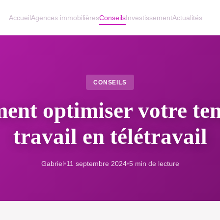
Accueil
Agences immobilières
Conseils
Investissement
Actualités
CONSEILS
nt optimiser votre te
travail en télétravail
Gabriel
•
11 septembre 2024
•
5 min de lecture