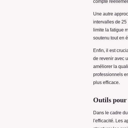
compte réellemen
Une autre approch
intervalles de 25
limite la fatigue 
soutenu tout en é
Enfin, il est cru
de revenir avec u
améliorer la qual
professionnels en
plus efficace.
Outils pour 
Dans le cadre d
l'efficacité. Les 