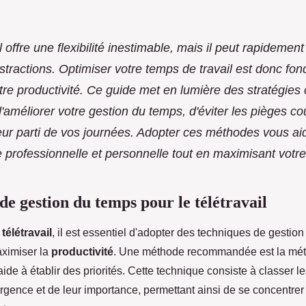
l offre une flexibilité inestimable, mais il peut rapidemen
stractions. Optimiser votre temps de travail est donc fo
tre productivité. Ce guide met en lumière des stratégies
'améliorer votre gestion du temps, d'éviter les pièges co
lleur parti de vos journées. Adopter ces méthodes vous ai
ie professionnelle et personnelle tout en maximisant votre 
de gestion du temps pour le télétravail
u
télétravail
, il est essentiel d'adopter des techniques de gestio
aximiser la
productivité
. Une méthode recommandée est la mé
ide à établir des priorités. Cette technique consiste à classer l
urgence et de leur importance, permettant ainsi de se concentrer