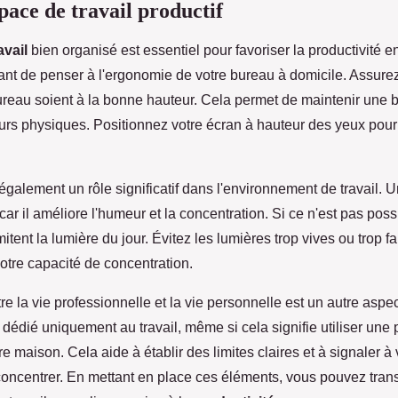
pace de travail productif
avail
bien organisé est essentiel pour favoriser la productivité en
rtant de penser à l'ergonomie de votre bureau à domicile. Assure
ureau soient à la bonne hauteur. Cela permet de maintenir une 
eurs physiques. Positionnez votre écran à hauteur des yeux pour 
également un rôle significatif dans l'environnement de travail. 
 car il améliore l'humeur et la concentration. Si ce n'est pas pos
tent la lumière du jour. Évitez les lumières trop vives ou trop fa
otre capacité de concentration.
re la vie professionnelle et la vie personnelle est un autre aspec
édié uniquement au travail, même si cela signifie utiliser une 
e maison. Cela aide à établir des limites claires et à signaler à v
concentrer. En mettant en place ces éléments, vous pouvez tran