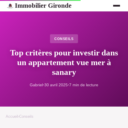
Immobilier Gironde
CONSEILS
Top critères pour investir dans
un appartement vue mer à
sanary
Gabriel
•
30 avril 2025
•
7 min de lecture
Accueil
›
Conseils